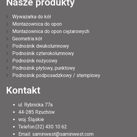
Nasze produkty
Wyważarka do kół
Montażownica do opon
Montażownica do opon ciężarowych
Geometria kół
Podnośnik dwukolumnowy
Podnośnik czterokolumnowy
Podnośnik nożycowy
Podnośnik płytowy, punktowy
Podnośnik podposadzkowy / stemplowy
Kontakt
ul. Rybnicka 77a
44-285 Rzuchów
woj. Śląskie
Telefon:(32) 430 10 62
Email: saminwest@saminwest.com